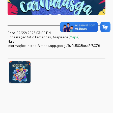
Data:
02/22/2025 03:00 PM
Localização
Sítio Fernandes, Arapiraca (
Mapa
)
Mais
informações:
https://maps.app.goo.gl/9vDU5Q8iara2fSGZ6